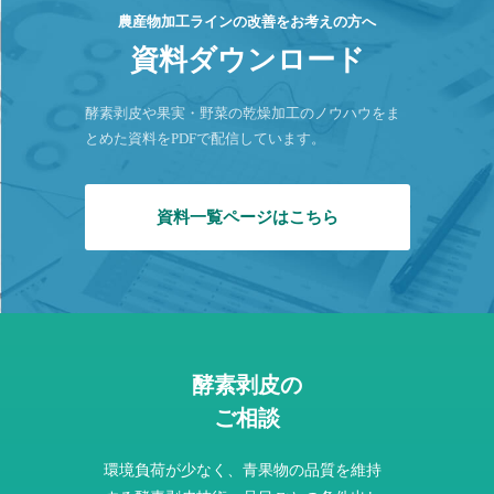
農産物加工ラインの改善をお考えの方へ
資料ダウンロード
酵素剥皮や果実・野菜の乾燥加工のノウハウをま
とめた資料をPDFで配信しています。
資料一覧ページはこちら
酵素剥皮の
ご相談
環境負荷が少なく、青果物の品質を維持