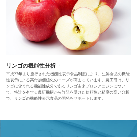
リンゴの機能性分析
平成27年より施行された機能性表示食品制度により、生鮮食品の機能
性表示による高付加価値化のニーズが高まっています。農工研は、リ
ンゴに含まれる機能性成分であるリンゴ由来プロシアニジンについ
て、特許を有する農研機構から許諾を受けた信頼性と精度の高い分析
で、リンゴの機能性表示食品の開発をサポートします。