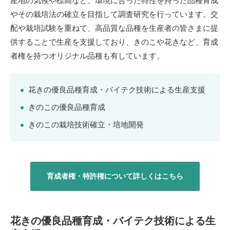
産地の気候や標高など、環境に合った特性を持った品種育成
やその栽培法の確立を目指して調査研究を行っています。交
配や栽培試験を重ねて、高品質な品種を生産者の皆さまに提
供することで生産を支援しており、きのこや花きなど、育成
者権を持つオリジナル品種も有しています。
花きの優良品種育成・バイテク技術による生産支援
きのこの優良品種育成
きのこの栽培技術確立・培地開発
育成者権・特許権について詳しくはこちら
花きの優良品種育成・バイテク技術による生