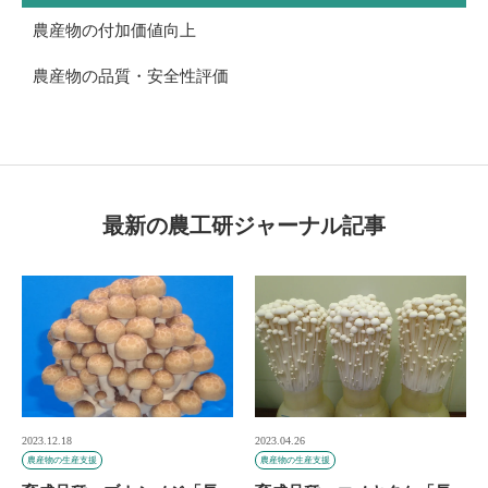
農産物の付加価値向上
農産物の品質・安全性評価
最新の農工研ジャーナル記事
2023.12.18
2023.04.26
農産物の生産支援
農産物の生産支援