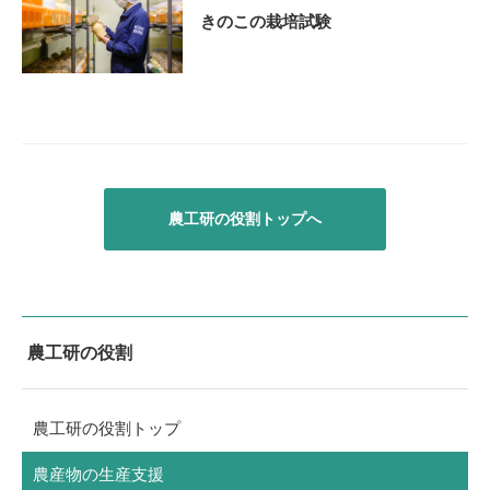
きのこの栽培試験
農工研の役割トップへ
農工研の役割
農工研の役割トップ
農産物の生産支援