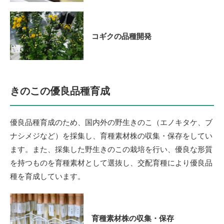
コギクの品種開発
きのこの優良品種育成
優良品種育成のため、国内外の野生きのこ（エノキタケ、ブ
ナシメジなど）を採集し、育種素材株の収集・保存をしてい
ます。また、
採集した野生きのこの栽培を行い、優良な形質
を持つものを育種素材として選抜し、
交配育種により優良品
種を育成しています。
育種素材株の収集・保存