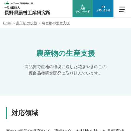
資料
お問い合わせ
ダウンロード
Home
農工研の役割
農産物の生産支援
農産物の生産支援
高品質で産地の環境に適した花きやきのこの
優良品種研究開発に取り組んでいます。
対応領域