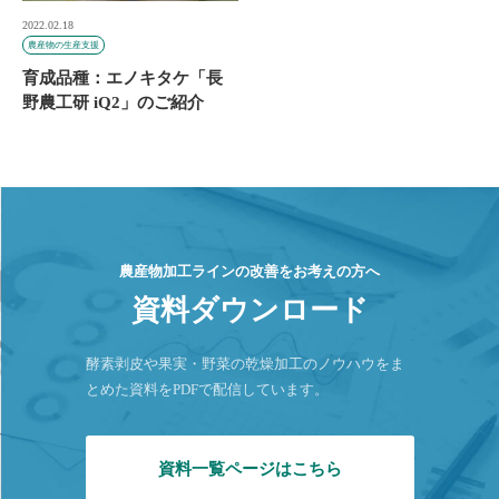
2022.02.18
農産物の生産支援
育成品種：エノキタケ「長
野農工研 iQ2」のご紹介
農産物加工ラインの改善をお考えの方へ
資料ダウンロード
酵素剥皮や果実・野菜の乾燥加工のノウハウをま
とめた資料をPDFで配信しています。
資料一覧ページはこちら