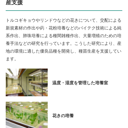
産支援
トルコギキョウやリンドウなどの花きについて、交配による
新規素材の作出や葯・花粉培養などのバイテク技術による純
系作出、肺珠培養による種間雑種作出、大量増殖のための培
養手法などの研究を行っています。こうした研究により、産
地の環境に適した優良品種を開発し、種苗生産を支援してい
ます。
温度・湿度を管理した培養室
花きの培養