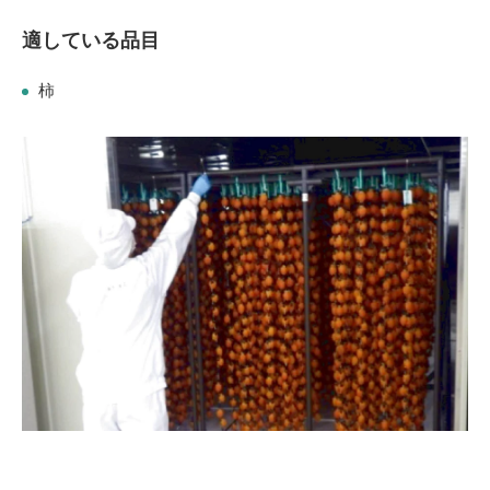
適している品目
柿