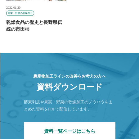
2022.01.20
果実・野菜の乾燥加工
乾燥食品の歴史と長野県伝
統の市田柿
農産物加工ラインの改善をお考えの方へ
資料ダウンロード
酵素剥皮や果実・野菜の乾燥加工のノウハウをま
とめた資料をPDFで配信しています。
資料一覧ページはこちら