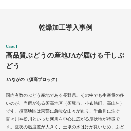
乾燥加工導入事例
Case. 1
高品質ぶどうの産地JAが届ける干しぶ
どう
JAながの（須高ブロック）
国内有数のぶどう産地である長野県。その中でも生産量の多
いのが、当所がある須高地区（須坂市、小布施町、高山村）
です。須高地区は東部に急峻な山々が迫り、千曲川に注ぐ
百々川や松川といった河川を中心に広がる扇状地が特徴で
す。昼夜の温度差が大きく、土壌の水はけが良いため、ぶど