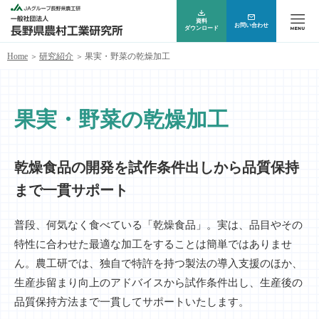
資料
お問い合わせ
ダウンロード
Home
研究紹介
果実・野菜の乾燥加工
果実・野菜の乾燥加工
乾燥食品の開発を試作条件出しから
品質保持
まで一貫サポート
普段、何気なく食べている「乾燥食品」。実は、品目やその
特性に合わせた最適な加工をすることは簡単ではありませ
ん。農工研では、独自で特許を持つ製法の導入支援のほか、
生産歩留まり向上のアドバイスから試作条件出し、生産後の
品質保持方法まで一貫してサポートいたします。