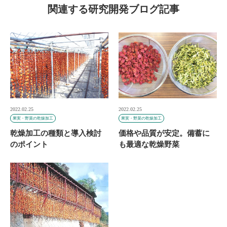
関連する研究開発ブログ記事
2022.02.25
2022.02.25
果実・野菜の乾燥加工
果実・野菜の乾燥加工
乾燥加工の種類と導入検討
価格や品質が安定。備蓄に
のポイント
も最適な乾燥野菜