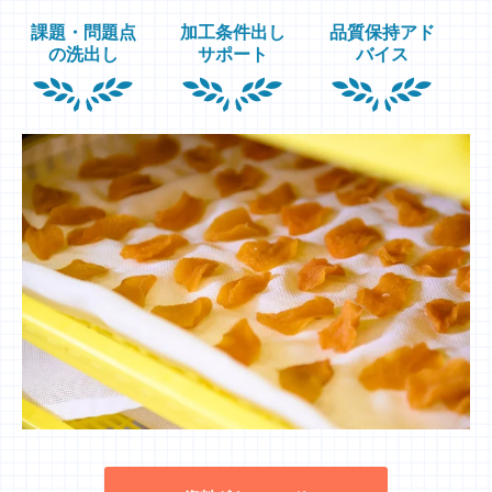
課題・問題点
加工条件出し
品質保持アド
の洗出し
サポート
バイス