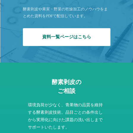
酵素剥皮や果実・野菜の乾燥加工のノウハウをま
とめた資料をPDFで配信しています。
資料一覧ページはこちら
酵素剥皮の
ご相談
環境負荷が少なく、青果物の品質を維持
する酵素剥皮技術。品目ごとの条件出し
から実用化に向けた課題の洗い出しまで
サポートいたします。