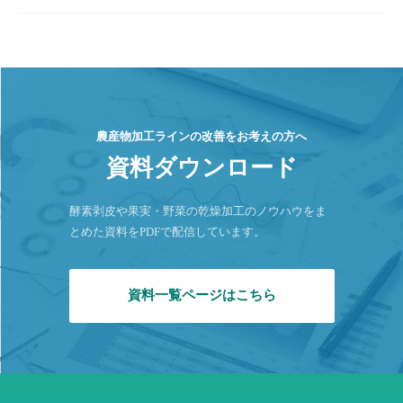
農産物加工ラインの改善をお考えの方へ
資料ダウンロード
酵素剥皮や果実・野菜の乾燥加工のノウハウをま
とめた資料をPDFで配信しています。
資料一覧ページはこちら