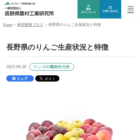
資料
お問い合わせ
ダウンロード
Home
研究開発ブログ
長野県のりんご生産状況と特徴
長野県のりんご生産状況と特徴
2023.09.28
リンゴの機能性分析