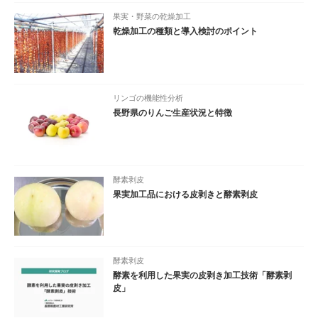
果実・野菜の乾燥加工
乾燥加工の種類と導入検討のポイント
リンゴの機能性分析
長野県のりんご生産状況と特徴
酵素剥皮
果実加工品における皮剥きと酵素剥皮
酵素剥皮
酵素を利用した果実の皮剥き加工技術「酵素剥
皮」