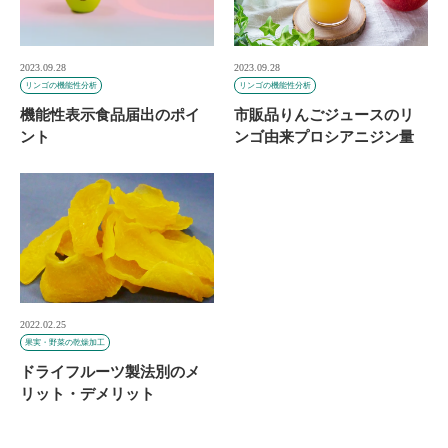
2023.09.28
2023.09.28
リンゴの機能性分析
リンゴの機能性分析
機能性表示食品届出のポイ
市販品りんごジュースのリ
ント
ンゴ由来プロシアニジン量
2022.02.25
果実・野菜の乾燥加工
ドライフルーツ製法別のメ
リット・デメリット