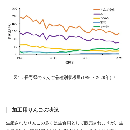
1）
図1．長野県のりんご品種別収穫量(1990～2020年)
加工用りんごの状況
生産されたりんごの多くは生食用として販売されますが、生